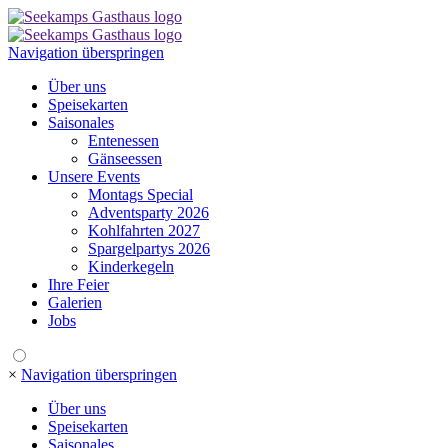
Navigation überspringen
Über uns
Speisekarten
Saisonales
Entenessen
Gänseessen
Unsere Events
Montags Special
Adventsparty 2026
Kohlfahrten 2027
Spargelpartys 2026
Kinderkegeln
Ihre Feier
Galerien
Jobs
×
Navigation überspringen
Über uns
Speisekarten
Saisonales