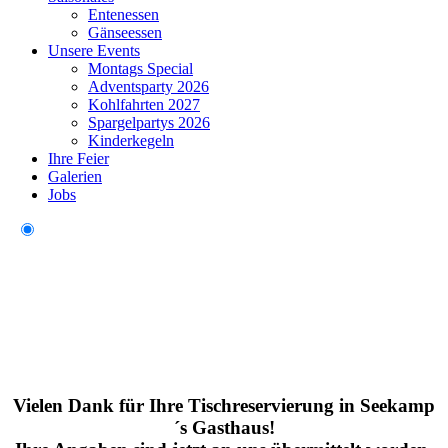
Entenessen
Gänseessen
Unsere Events
Montags Special
Adventsparty 2026
Kohlfahrten 2027
Spargelpartys 2026
Kinderkegeln
Ihre Feier
Galerien
Jobs
Vielen Dank für Ihre Tischreservierung in Seekamp
´s Gasthaus!